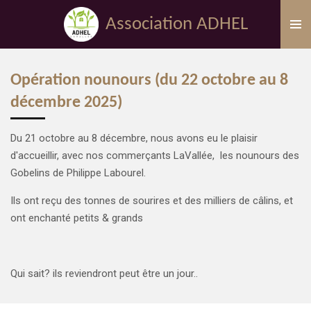
Passer
Association ADHEL
au
contenu
principal
Opération nounours (du 22 octobre au 8
décembre 2025)
Du 21 octobre au 8 décembre, nous avons eu le plaisir
d'accueillir, avec nos commerçants LaVallée, les nounours des
Gobelins de Philippe Labourel.
Ils ont reçu des tonnes de sourires et des milliers de câlins, et
ont enchanté petits & grands
Qui sait? ils reviendront peut être un jour..