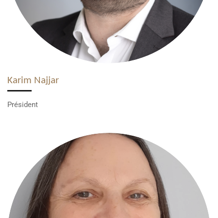
Karim Najjar
Président