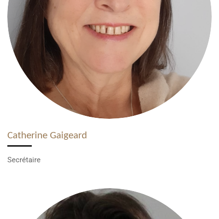
Catherine Gaigeard
Secrétaire