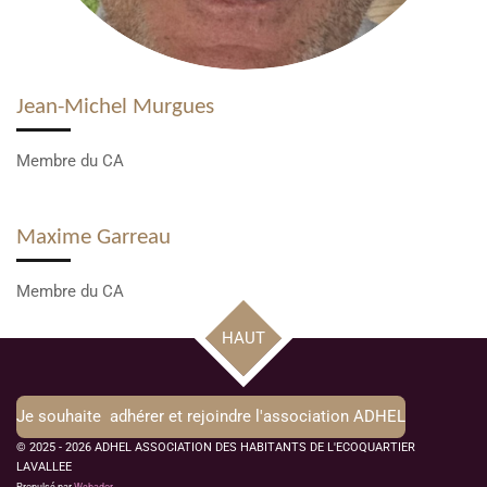
Jean-Michel Murgues
Membre du CA
Maxime Garreau
Membre du CA
HAUT
Je souhaite adhérer et rejoindre l'association ADHEL
© 2025 - 2026 ADHEL ASSOCIATION DES HABITANTS DE L'ECOQUARTIER
LAVALLEE