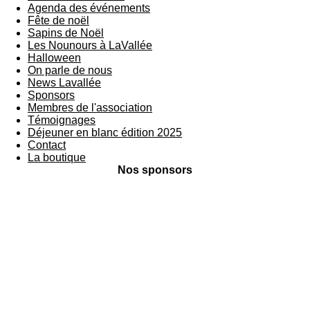
Agenda des événements
Fête de noël
Sapins de Noël
Les Nounours à LaVallée
Halloween
On parle de nous
News Lavallée
Sponsors
Membres de l'association
Témoignages
Déjeuner en blanc édition 2025
Contact
La boutique
Nos sponsors